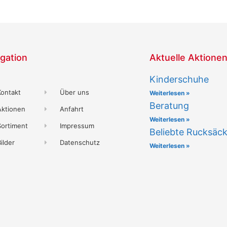
gation
Aktuelle Aktione
Kinderschuhe
Kontakt
Über uns
Weiterlesen »
Beratung
Aktionen
Anfahrt
Weiterlesen »
Sortiment
Impressum
Beliebte Rucksäc
ilder
Datenschutz
Weiterlesen »