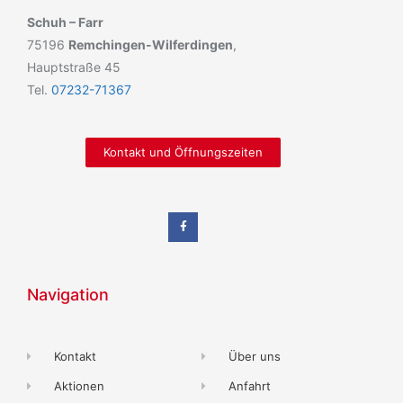
Schuh – Farr
75196
Remchingen-Wilferdingen
,
Hauptstraße 45
Tel.
07232-71367
Kontakt und Öffnungszeiten
Navigation
Kontakt
Über uns
Aktionen
Anfahrt