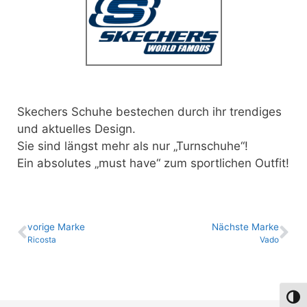
Skechers Schuhe bestechen durch ihr trendiges
und aktuelles Design.
Sie sind längst mehr als nur „Turnschuhe“!
Ein absolutes „must have“ zum sportlichen Outfit!
vo­ri­ge Marke
Nächste Marke
Ricosta
Vado
Umsch