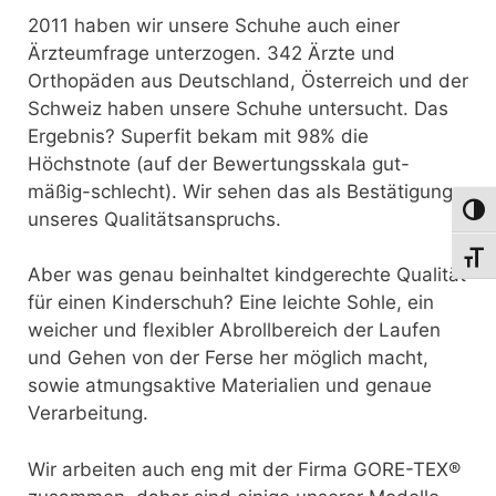
2011 haben wir unsere Schuhe auch einer
Ärzteumfrage unterzogen. 342 Ärzte und
Orthopäden aus Deutschland, Österreich und der
Schweiz haben unsere Schuhe untersucht. Das
Ergebnis? Superfit bekam mit 98% die
Höchstnote (auf der Bewertungsskala gut-
mäßig-schlecht). Wir sehen das als Bestätigung
Umsch
unseres Qualitätsanspruchs.
Schri
Aber was genau beinhaltet kindgerechte Qualität
für einen Kinderschuh? Eine leichte Sohle, ein
weicher und flexibler Abrollbereich der Laufen
und Gehen von der Ferse her möglich macht,
sowie atmungsaktive Materialien und genaue
Verarbeitung.
Wir arbeiten auch eng mit der Firma GORE-TEX®