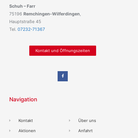
Schuh – Farr
75196
Remchingen-Wilferdingen
,
Hauptstraße 45
Tel.
07232-71367
Kontakt und Öffnungszeiten
Navigation
Kontakt
Über uns
Aktionen
Anfahrt